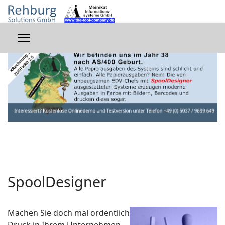
SpoolDesigner
Machen Sie doch mal ordentlich
Druck in Ihrem Unternehmen