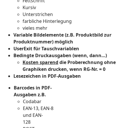
Fettschrift
Kursiv
Unterstrichen
farbliche Hinterlegung
vieles mehr
Variable Bildelemente (z.B. Produktbild zur
Produktnummer) möglich
UserExit für Tauschvariablen
Bedingte Druckausgaben (wenn, dann…)
Kosten sparend
die Proberechnung ohne
Graphiken drucken, wenn RG-Nr. = 0
Lesezeichen in PDF-Ausgaben
Barcodes in PDF-
Ausgaben z.B.
Codabar
EAN-13, EAN-8
und EAN-
128