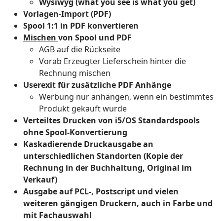
Wysiwyg (what you see is what you get)
Vorlagen-Import (PDF)
Spool 1:1 in PDF konvertieren
Mischen
von Spool und PDF
AGB auf die Rückseite
Vorab Erzeugter Lieferschein hinter die
Rechnung mischen
Userexit für zusätzliche PDF Anhänge
Werbung nur anhängen, wenn ein bestimmtes
Produkt gekauft wurde
Verteiltes Drucken von i5/OS Standardspools
ohne Spool-Konvertierung
Kaskadierende Druckausgabe an
unterschiedlichen Standorten (Kopie der
Rechnung in der Buchhaltung, Original im
Verkauf)
Ausgabe auf PCL-, Postscript und vielen
weiteren gängigen Druckern, auch in Farbe und
mit Fachauswahl