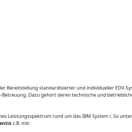
er Bereitstellung standardisierter und individueller EDV-
-Betreuung. Dazu gehört deren technische und betriebliche
hes Leistungsspektrum rund um das IBM System i. So unter
entix
z.B. mit: