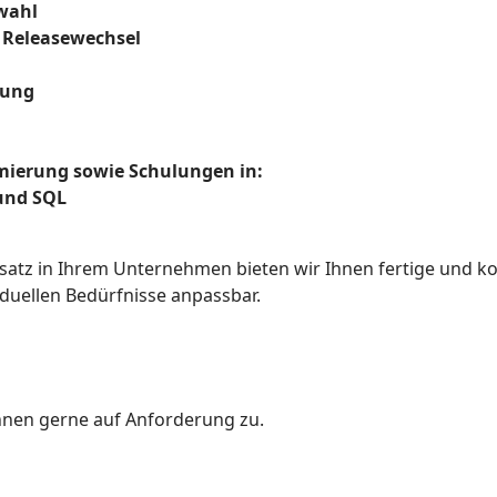
wahl
i Releasewechsel
lung
ierung sowie Schulungen in:
 und SQL
satz in Ihrem Unternehmen bieten wir Ihnen fertige und k
iduellen Bedürfnisse anpassbar.
hnen gerne auf Anforderung zu.