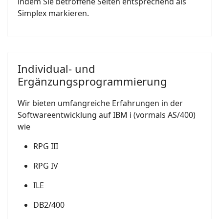
indem Sie betroffene Seiten entsprechend als
Simplex markieren.
Individual- und
Ergänzungsprogrammierung
Wir bieten umfangreiche Erfahrungen in der
Softwareentwicklung auf IBM i (vormals AS/400)
wie
RPG III
RPG IV
ILE
DB2/400