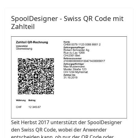
SpoolDesigner - Swiss QR Code mit
Zahlteil
Seit Herbst 2017 unterstützt der SpoolDesigner
den Swiss QR Code, wobei der Anwender
entscheiden kann, ob nur der QR Code oder